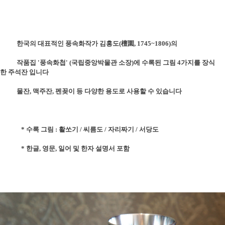
한국의 대표적인 풍속화작가 김홍도(檀園, 1745~1806)의
작품집 '풍속화첩' (국립중앙박물관 소장)에 수록된 그림 4가지를 장식
한 주석잔 입니다
물잔, 맥주잔, 펜꽂이 등 다양한 용도로 사용할 수 있습니다
* 수록 그림 : 활쏘기 / 씨름도 / 자리짜기 / 서당도
*
한글, 영문, 일어 및 한자 설명서 포함