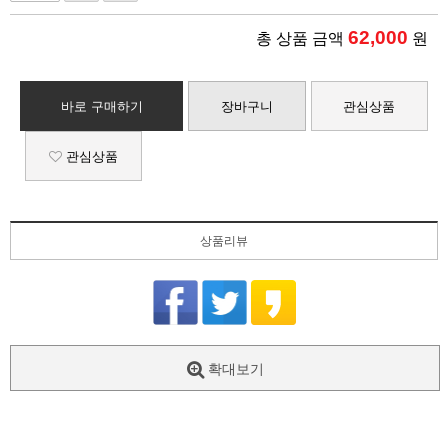
62,000
총 상품 금액
원
바로 구매하기
장바구니
관심상품
관심상품
상품리뷰
확대보기