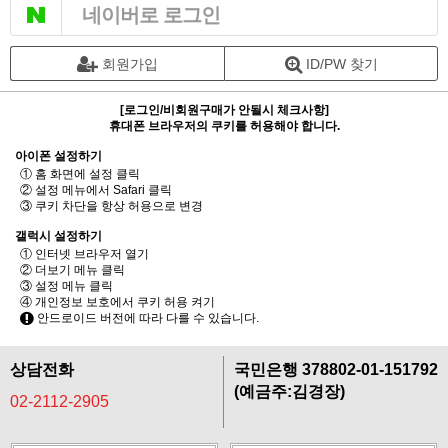
네이버로 로그인
회원가입
ID/PW 찾기
[로그인/비회원구매가 안될시 체크사항]
휴대폰 브라우저의 쿠키를 허용해야 합니다.
아이폰 설정하기
① 홈 화면에 설정 클릭
② 설정 메뉴에서 Safari 클릭
③ 쿠키 차단을 항상 허용으로 변경
갤럭시 설정하기
① 인터넷 브라우저 열기
② 더보기 메뉴 클릭
③ 설정 메뉴 클릭
④ 개인정보 보호에서 쿠키 허용 켜기
안드로이드 버전에 따라 다를 수 있습니다.
상담전화
국민은행 378802-01-151792
(예금주:김경장)
02-2112-2905