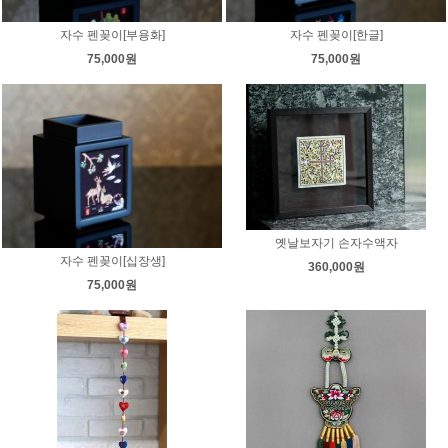
자수 펜꽂이[부용화]
자수 펜꽂이[한글]
75,000원
75,000원
옛날보자기 손자수액자
자수 펜꽂이[십장생]
360,000원
75,000원