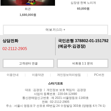
십장생 한복 노리개
60,000원
화관
1,680,000원
더보기
(
1
/
2
)
+
상담전화
국민은행 378802-01-151792
(예금주:김경장)
02-2112-2905
고객센터 연결
비회원 1:1 문의
이용안내
이용약관
개인정보처리방침
PC버전
스타기프트
대표 : 김경장 ㅣ 개인정보 보호 책임자 : 김경장
사업자 등록번호 : 220-04-12490
통신판매업신고번호 : 제 2021-서울영등포-1160호
전화 : 02-2112-2905
주소 : 서울시 영등포구 선유로 49번길 24 수정빌딩 303호 (양평동 4가 74-1)