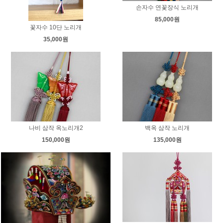
손자수 연꽃장식 노리개
85,000원
꽃자수 10단 노리개
35,000원
나비 삼작 옥노리개2
백옥 삼작 노리개
150,000원
135,000원