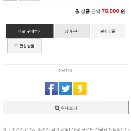
78,000
총 상품 금액
원
바로 구매하기
장바구니
관심상품
관심상품
상품리뷰
확대보기
미니 주석잔 (47cc, 소주잔 크기 정도) 4P로 구성된 선물용 세트입니다