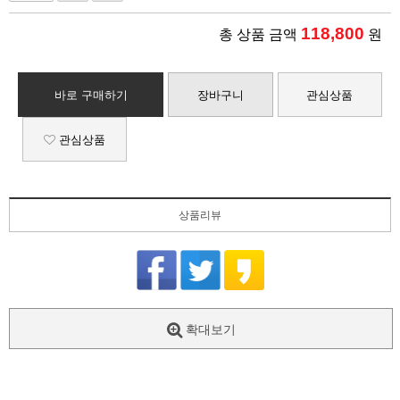
118,800
총 상품 금액
원
바로 구매하기
장바구니
관심상품
관심상품
상품리뷰
확대보기